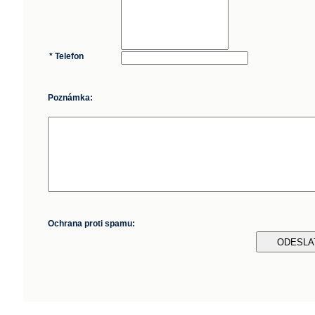
* Telefon
Poznámka:
Ochrana proti spamu: