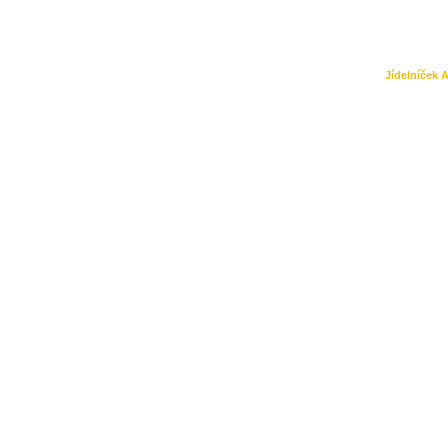
Kontakt
Jídelníček 